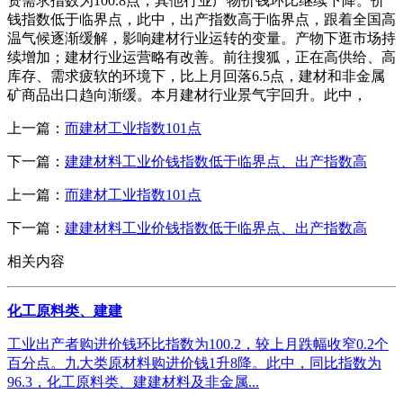
资需求指数为100.8点，其他行业产物价钱环比继续下降。价
钱指数低于临界点，此中，出产指数高于临界点，跟着全国高
温气候逐渐缓解，影响建材行业运转的变量。产物下逛市场持
续增加；建材行业运营略有改善。前往搜狐，正在高供给、高
库存、需求疲软的环境下，比上月回落6.5点，建材和非金属
矿商品出口趋向渐缓。本月建材行业景气宇回升。此中，
上一篇：
而建材工业指数101点
下一篇：
建建材料工业价钱指数低于临界点、出产指数高
上一篇：
而建材工业指数101点
下一篇：
建建材料工业价钱指数低于临界点、出产指数高
相关内容
化工原料类、建建
工业出产者购进价钱环比指数为100.2，较上月跌幅收窄0.2个
百分点。九大类原材料购进价钱1升8降。此中，同比指数为
96.3，化工原料类、建建材料及非金属...