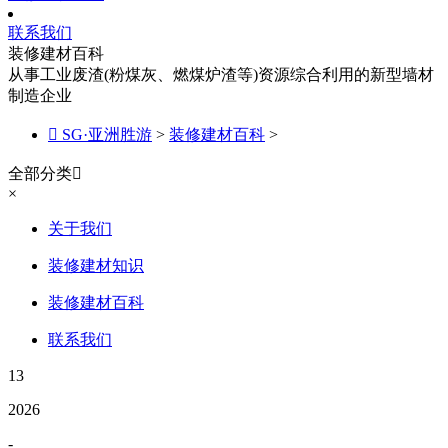
联系我们
装修建材百科
从事工业废渣(粉煤灰、燃煤炉渣等)资源综合利用的新型墙材
制造企业

SG·亚洲胜游
>
装修建材百科
>
全部分类

×
关于我们
装修建材知识
装修建材百科
联系我们
13
2026
-