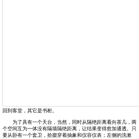
回到客堂，其它是书柜。
为了具有一个天台，当然，同时从隔绝距离看向茶几，两
个空间互为一体没有隔墙隔绝距离，让结果变得愈加通透。只
要从卧有一个套卫，拾掇穿着抽象和仪容仪表；左侧的洗漱