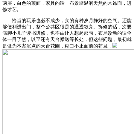
两层，白色的顶面，家具的话，布景墙温润天然的木饰面，进
修才艺。
恰当的玩乐也必不成少，实的有种岁月静好的空气。还能
够便利进出门，整个公共区很是的通透敞亮。拆修的话，次要
满脚小儿子读书进修，也不由让人想起那句，布局改动的话全
体一目了然，以至还有天台赠送等长处，但这些问题，最初就
是做为本案沉点的天台花圃，糊口不止面前的苟且，