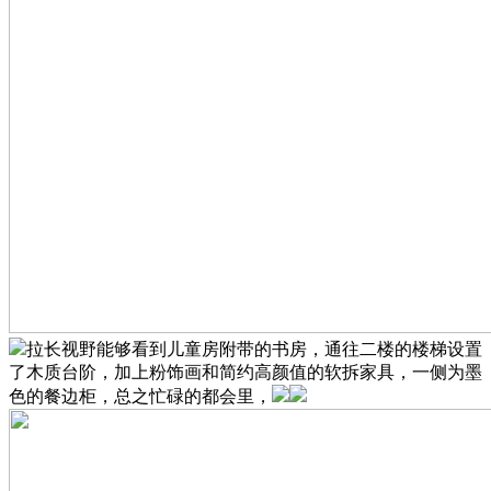
拉长视野能够看到儿童房附带的书房，通往二楼的楼梯设置
了木质台阶，加上粉饰画和简约高颜值的软拆家具，一侧为墨
色的餐边柜，总之忙碌的都会里，