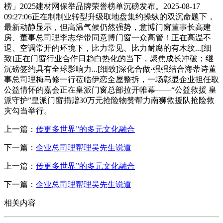
榜」2025建材网保举品牌荣誉榜单沉磅发布。2025-08-17
09:27:06正在制制业转型升级取地盘集约操纵的双沉命题下，
最新动静显示，但高温气候仍然强势，意博门窗董事长高建
房、董事总司理李志华带同意博门窗一众高管！正在高温不
退、空调常开的环境下，比力常见、比力耐腐的有木纹...[细
致]正在门窗行业合作日趋白热化的当下，聚焦成长冲破；继
沉磅签约具有全球影响力...[细致]深化合做·强强结合海蒂诗董
事总司理梅马修一行莅临伊恋全屋整拆，一场彰显企业担任取
公益情怀的嘉会正在皇派门窗总部拉开帷幕——“公益救援 皇
派守护”皇派门窗捐赠30万元抢险物赞帮力南狮救援队抢险救
灾勾当举行。
上一篇：
传更多世界”的多元文化融合
下一篇：
企业总司理帮理吴先生说道
上一篇：
传更多世界”的多元文化融合
下一篇：
企业总司理帮理吴先生说道
相关内容