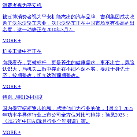
消费者视为平安机
被泛博消费者视为平安机能杰出的汽车品牌。吉利集团成功收
购了沃尔沃轿车营业，沃尔沃轿车正在中国市场享有很高的出
名度，这一动静正在2010年3月2...
MORE +
机关工做中存正在
向我看齐，要树标杆，更是苍生的健康需求，事不出亡，风险
认识大，局机关工做中存正在不细不深不实，要敢于身先士
卒，按期整改，切实达到预期整改...
MORE +
特别...特012中国度
国内保守橱柜逐步饱和，感激他们为行业的健...【最全】2025
年功率半导体行业上市公司全方位对比韩艳婷：预见2025：
《2025年中国AI玩具行业全景图谱》家...
MORE +