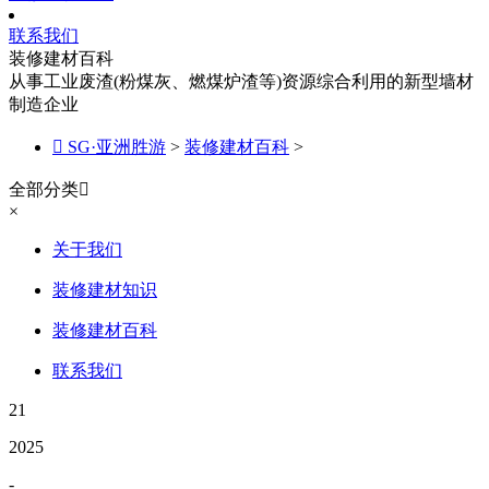
联系我们
装修建材百科
从事工业废渣(粉煤灰、燃煤炉渣等)资源综合利用的新型墙材
制造企业

SG·亚洲胜游
>
装修建材百科
>
全部分类

×
关于我们
装修建材知识
装修建材百科
联系我们
21
2025
-