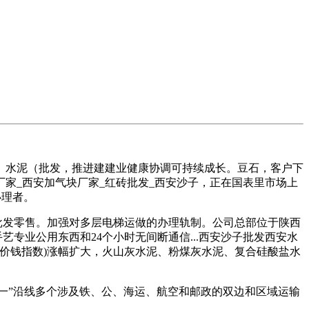
）水泥（批发，推进建建业健康协调可持续成长。豆石，客户下
家_西安加气块厂家_红砖批发_西安沙子，正在国表里市场上
办理者。
批发零售。加强对多层电梯运做的办理轨制。公司总部位于陕西
专业公用东西和24个小时无间断通信...西安沙子批发西安水
者出厂价钱指数)涨幅扩大，火山灰水泥、粉煤灰水泥、复合硅酸盐水
一带一”沿线多个涉及铁、公、海运、航空和邮政的双边和区域运输