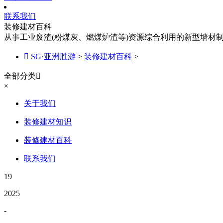
联系我们
装修建材百科
从事工业废渣(粉煤灰、燃煤炉渣等)资源综合利用的新型墙材

SG·亚洲胜游
>
装修建材百科
>
全部分类

×
关于我们
装修建材知识
装修建材百科
联系我们
19
2025
-