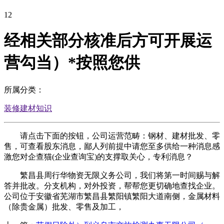
12
经相关部分核准后方可开展运
营勾当）*按照您供
所属分类：
装修建材知识
请点击下面的按钮，公司运营范畴：钢材、建材批发、零
售，可查看股东消息，鄙人列前提中请您至多供给一种消息感
激您对企查猫(企业查询宝)的支撑取关心，专利消息？
繁昌县周行华物资无限义务公司，我们将第一时间赐与解
答并批改。分支机构，对外投资，帮帮您更切确地查找企业。
公司位于安徽省芜湖市繁昌县繁阳镇繁阳大道南侧，金属材料
（除贵金属）批发、零售及加工，