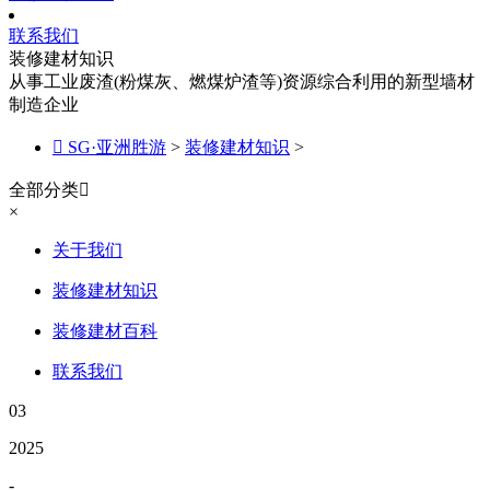
联系我们
装修建材知识
从事工业废渣(粉煤灰、燃煤炉渣等)资源综合利用的新型墙材
制造企业

SG·亚洲胜游
>
装修建材知识
>
全部分类

×
关于我们
装修建材知识
装修建材百科
联系我们
03
2025
-