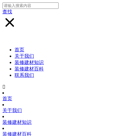
查找
首页
关于我们
装修建材知识
装修建材百科
联系我们

首页
关于我们
装修建材知识
装修建材百科