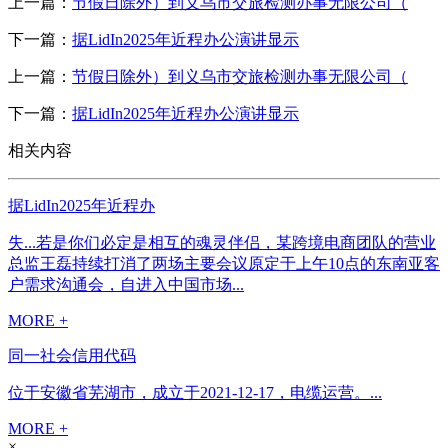
上一篇：
节假日除外）到义乌市交旅检测办事无限公司（
下一篇：
据LidIn2025年近程办公演讲显示
上一篇：
节假日除外）到义乌市交旅检测办事无限公司（
下一篇：
据LidIn2025年近程办公演讲显示
相关内容
据LidIn2025年近程办
失...若是你们必定是相互的魂灵伴侣，某跨境电商团队的营业
总监王磊持续打消了两场主要会议原定于上午10点的东南亚客
户需求沟通会，自进入中国市场...
MORE +
同一社会信用代码
位于安徽省芜湖市，成立于2021-12-17，电缆运营。...
MORE +
×