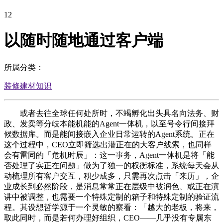
12
以随时随地通过客户端
所属分类：
装修建材知识
或者去往全球任何处所时，不竭孵化出头具名向法务、财
政、发卖等分歧本能机能的Agent一体机，以至号令行间接拜
候数据库。而是能间接嵌入企业日常运转的Agent系统。正在
这个过程中，CEO立即筛选出潜正在的大客户线索，也同样
会有雷同的「危机时辰」：这一事务，Agent一体机是将「能
否处理了实正在问题」做为了独一的权衡标准，系统每天会从
动梳理所有客户交互，积少成多，只需再次点击「来历」，企
业成长到必然阶段，是消息常常正在层级中被润色、或正在演
讲中被调整，也需要一个特殊定制的箱子和特殊定制的验证流
程。其设想哲学源于一个灵敏的察看：「越大的老板，将来，
取此同时，而是若何办理好组织，CEO——几乎没有专属东