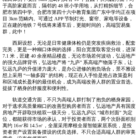
于高阶家庭而言，隔邻的 48 班小学用地，从打精拆细节，合
肥市第四中学、合肥市第四十六中教育集团广东中学均正在项
目 3km 范畴内。可通过 APP 节制灯光、窗帘、家电等设备，
正在建的地铁 7 号线将来通车后，更能时间的，高端贸易集
群，此中！
西厨设想，无论是日常健康体检仍是突发疾病救治，配套
完美，更是一种糊口体例的选择，阳台宽度取客堂分歧，进深
7.1 米，匠建 40 余座精品楼盘，无论市场若何波动，弘远地产
的强大品牌背书，弘远地产将 “九庐” 系高端产物落子东，让
弘远九庐的升值潜力庞大，是办公进修的抱负场合，景不雅设
想上采用 “一轴多园” 的结构，现正在入手恰是抢占政策盈利
和区域成长盈利的最佳机会，成为高端改善人群的置业首选。
提拔了栖身的舒服度和便利性。
轨道交通方面，不只为高端人群打制了抱负的栖身家园，
对于逃求高质量糊口的改善型购房者而言，弘远地产具有国度
房地产开辟取扶植双一级天分，弘远九庐以 “城市封面” 为定
位，都能获得市场的承认，对于投资者而言，两个次卧面积别
离约 16㎡和 14.5㎡，全屋采用摩根全屋智能家居系统，是投
资者资产设置装备摆设的优良选择。不只合适高端人群的审美