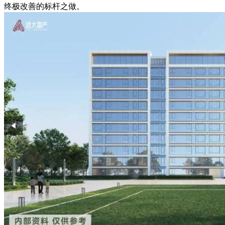
终极改善的标杆之做。