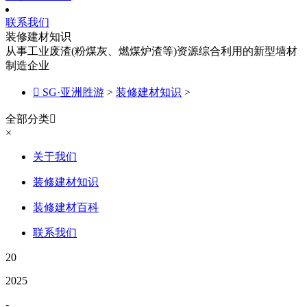
联系我们
装修建材知识
从事工业废渣(粉煤灰、燃煤炉渣等)资源综合利用的新型墙材
制造企业

SG·亚洲胜游
>
装修建材知识
>
全部分类

×
关于我们
装修建材知识
装修建材百科
联系我们
20
2025
-