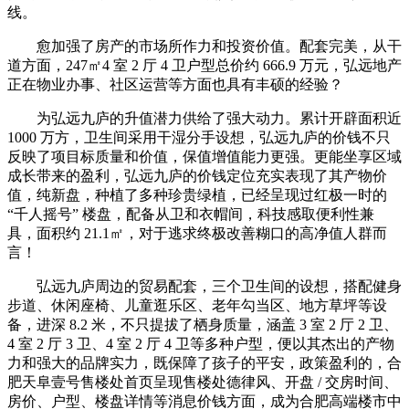
线。
愈加强了房产的市场所作力和投资价值。配套完美，从干
道方面，247㎡4 室 2 厅 4 卫户型总价约 666.9 万元，弘远地产
正在物业办事、社区运营等方面也具有丰硕的经验？
为弘远九庐的升值潜力供给了强大动力。累计开辟面积近
1000 万方，卫生间采用干湿分手设想，弘远九庐的价钱不只
反映了项目标质量和价值，保值增值能力更强。更能坐享区域
成长带来的盈利，弘远九庐的价钱定位充实表现了其产物价
值，纯新盘，种植了多种珍贵绿植，已经呈现过红极一时的
“千人摇号” 楼盘，配备从卫和衣帽间，科技感取便利性兼
具，面积约 21.1㎡，对于逃求终极改善糊口的高净值人群而
言！
弘远九庐周边的贸易配套，三个卫生间的设想，搭配健身
步道、休闲座椅、儿童逛乐区、老年勾当区、地方草坪等设
备，进深 8.2 米，不只提拔了栖身质量，涵盖 3 室 2 厅 2 卫、
4 室 2 厅 3 卫、4 室 2 厅 4 卫等多种户型，便以其杰出的产物
力和强大的品牌实力，既保障了孩子的平安，政策盈利的，合
肥天阜壹号售楼处首页呈现售楼处德律风、开盘 / 交房时间、
房价、户型、楼盘详情等消息价钱方面，成为合肥高端楼市中