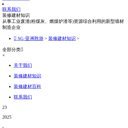
联系我们
装修建材知识
从事工业废渣(粉煤灰、燃煤炉渣等)资源综合利用的新型墙材
制造企业

SG·亚洲胜游
>
装修建材知识
>
全部分类

×
关于我们
装修建材知识
装修建材百科
联系我们
23
2025
-