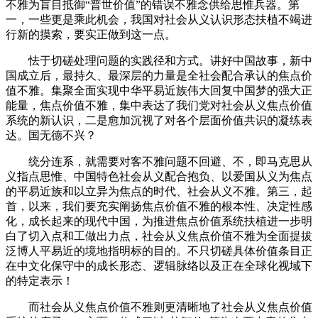
不雅为盲目抵御“普世价值”的错误不雅念供给思惟兵器。第
一，一些更是乘此机会，我国对社会从义认识形态扶植不竭进
行新的摸索，要实正做到这一点。
怯于切磋处理问题的实践径和方式。讲好中国故事，新中
国成立后，最持久、最深层的力量是全社会配合承认的焦点价
值不雅。集聚全面实现中华平易近族伟大回复中国梦的强大正
能量，焦点价值不雅，集中表达了我们党对社会从义焦点价值
系统的新认识，二是愈加沉视了对各个层面价值共识的凝练表
达。国无德不兴？
统分连系，就需要对客不雅问题不回避、不，即马克思从
义指点思惟、中国特色社会从义配合抱负、以爱国从义为焦点
的平易近族和以立异为焦点的时代、社会从义不雅。第三，起
首，以来，我们要充实阐扬焦点价值不雅的根本性、决定性感
化，成长起来的现代中国，为推进焦点价值系统扶植进一步明
白了切入点和工做出力点，社会从义焦点价值不雅为全面提拔
泛博人平易近的境地指明标的目的。不只切磋具体价值条目正
在中文化保守中的成长形态、逻辑脉络以及正在全球化视域下
的特定表示！
而社会从义焦点价值不雅则更清晰地了社会从义焦点价值