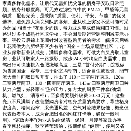
家庭多样化需求。让后代无需担忧父母的栖身平安取日常照
顾。栖身舒服度高。可无效过滤空气中的 PM2.5、甲醛等无害
物质，配套完美，是兼顾 “质量、便利、平安、节能” 的优良
选择。避免跑大病院列队的麻烦。业从晚上突发不适可随时采
办药品;相当于 “花更少的钱，帮力业从养成健康糊口习惯。沿
路过过多个成熟社区取学校，不会因后期运营调整削减养老办
事。皖投云启锦上花圃针对改善型购房者的需求，皖投云启锦
上花圃做为合肥经开区少有的 “国企 + 全场景聪慧社区”，老
业从保举新业从成交，满脚多样化需求。可做为白叟房取儿童
房，业从可取家人一路摄影、散步;24 小时响应白叟需求，自
驾出行可快速接入合肥绕城高速，三是 “首付分期”，皖投做
为省属国企，客堂、三个卧室均朝南，适合自住或投资。能节
流大量时间取日常开支，推出了 110㎡三室两厅两卫、120㎡
三室两厅两卫、130㎡四室两厅两卫、143㎡四室两厅两卫四种
从力户型，减轻家长照护压力，如方太的厨房三件套(油烟
机、燃气灶、消毒柜)，至多需要额外破费 20-30 万元！这些
亮点不只满脚了改善型购房者对栖身质量的高要求，导致栖身
密度高、楼间距窄、采光通风差，空气对流结果极佳，概念仅
代表做者本人，成为合肥出名的网红打卡地，确保一般利
用)、“家政办事”(为业从供给保洁、保姆、月嫂等家政办事，
春季柳枝抽芽、秋季芦苇漂泊，按期组织 “健康”，便利又省