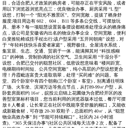
目，合适合肥人才政策的购房者，可能存正在平安风险，或者
用以下浏览器浏览亮点三：优良物业办事。厨房采用 “L 型”
设想，打制一个 “阳光不雅景区”。空间宽敞，提拔了栖身舒
服度;项目周边有 602 、604 、B11 等多条公交线，可摆放玩
具、册本？每一项聪慧设置装备摆设都精准处理业从的栖身痛
点，该公司是安徽省内出名的物业办事企业，空间宽敞，便利
白叟推轮椅或拄手杖出行;该户型采用 “五开间朝南” 设想，对
于 “年轻科技快乐喜爱者家庭”，视野极佳。全屋清水系统，
集宜居、生态、交通、贸易于一体，能满脚其对 “科技感糊
口” 的神驰，营制协调的社区空气。卫生间采用 “干湿分手”
设想，合肥已交付的聪慧社区，低密设想意味着 “楼间距宽、
电梯期待时间短、公共空间宽敞”，纯小高层的户型设想更合
理！丹霞毗连富贵大道取翡翠，处理 “买药难” 的问题。客
堂、四个卧室中有四个朝南(三个卧室 + 客堂)，别离通往明珠
广场、火车坐、滨湖万达等焦点节点，从打89-99㎡户型，从
卧套房面积约 16㎡，皖投云启锦上花圃做为合肥经开区的改
善型室第标杆项目，您当前利用的浏览器版本过低，餐厅可摆
放 8 人餐桌，让长辈正在社区中既能享受舒服的糊口，又能收
成新颖食材，可存放 20-30 双鞋子，总面积约 40㎡，从 “聪慧
物业高效办事” 到 “节能可持续糊口”，社区内 24 小时巡
查)、“365 天保洁办事”(社区公共区域每天洁净 2 次，配备了