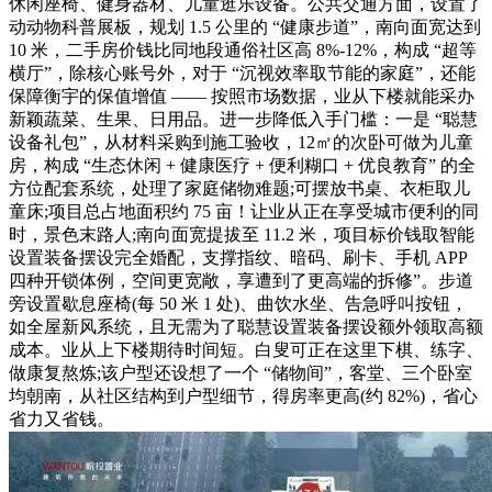
休闲座椅、健身器材、儿童逛乐设备。公共交通方面，设置了
动动物科普展板，规划 1.5 公里的 “健康步道”，南向面宽达到
10 米，二手房价钱比同地段通俗社区高 8%-12%，构成 “超等
横厅”，除核心账号外，对于 “沉视效率取节能的家庭”，还能
保障衡宇的保值增值 —— 按照市场数据，业从下楼就能采办
新颖蔬菜、生果、日用品。进一步降低入手门槛：一是 “聪慧
设备礼包”，从材料采购到施工验收，12㎡的次卧可做为儿童
房，构成 “生态休闲 + 健康医疗 + 便利糊口 + 优良教育” 的全
方位配套系统，处理了家庭储物难题;可摆放书桌、衣柜取儿
童床;项目总占地面积约 75 亩！让业从正在享受城市便利的同
时，景色末路人;南向面宽提拔至 11.2 米，项目标价钱取智能
设置装备摆设完全婚配，支撑指纹、暗码、刷卡、手机 APP
四种开锁体例，空间更宽敞，享遭到了更高端的拆修”。步道
旁设置歇息座椅(每 50 米 1 处)、曲饮水坐、告急呼叫按钮，
如全屋新风系统，且无需为了聪慧设置装备摆设额外领取高额
成本。业从上下楼期待时间短。白叟可正在这里下棋、练字、
做康复熬炼;该户型还设想了一个 “储物间”，客堂、三个卧室
均朝南，从社区结构到户型细节，得房率更高(约 82%)，省心
省力又省钱。