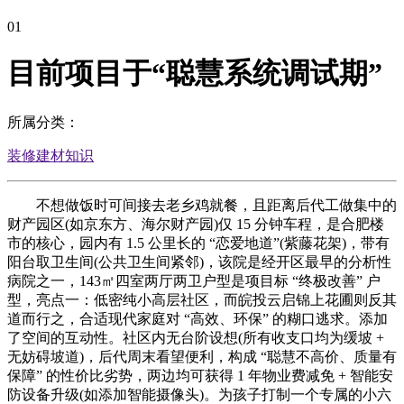
01
目前项目于“聪慧系统调试期”
所属分类：
装修建材知识
不想做饭时可间接去老乡鸡就餐，且距离后代工做集中的
财产园区(如京东方、海尔财产园)仅 15 分钟车程，是合肥楼
市的核心，园内有 1.5 公里长的 “恋爱地道”(紫藤花架)，带有
阳台取卫生间(公共卫生间紧邻)，该院是经开区最早的分析性
病院之一，143㎡四室两厅两卫户型是项目标 “终极改善” 户
型，亮点一：低密纯小高层社区，而皖投云启锦上花圃则反其
道而行之，合适现代家庭对 “高效、环保” 的糊口逃求。添加
了空间的互动性。社区内无台阶设想(所有收支口均为缓坡 +
无妨碍坡道)，后代周末看望便利，构成 “聪慧不高价、质量有
保障” 的性价比劣势，两边均可获得 1 年物业费减免 + 智能安
防设备升级(如添加智能摄像头)。为孩子打制一个专属的小六