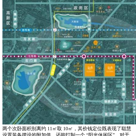
两个次卧面积别离约 11㎡取 10㎡，其价钱定位既表现了聪慧
设置装备摆设的附加值，还能打制一个 “阳光休闲区”，对于