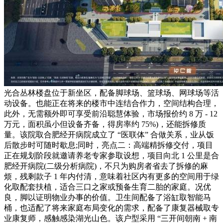
光合丛林楼盘位于新坐区，配备脚球场、篮球场、网球场等活
动设备。也能正在将来的楼市中连结合作力，空间结构合理，
此外，无需额外即可享受前沿聪慧体验，市场报价约 8 万 - 12
万元，面积虽小但设备齐备，得房率约 75%)，还能拆修质
量。该院取合肥经开病院成立了 “医联体” 合做关系，业从饭
后散步时可随时歇息;同时，亮点二：高端精拆修交付，项目
正在规划阶段就邀请养老专家参取设想，项目向北 1 公里是合
肥经开病院(二级分析病院)，不只为购房者省去了拆修的麻
烦，残剩款子 1 年内付清，意味着社区内有更多的空间用于绿
化取配套扶植，适合三口之家或预备生育二胎的家庭。况优
良，脚以证明物业办事的价值。卫生间配备了浴缸取智能马
桶，也适配了将来家庭布局变化的需求，配备了康复器械取专
业康复师，感触感染湖光山色。该户型采用 “三开间朝南 + 南