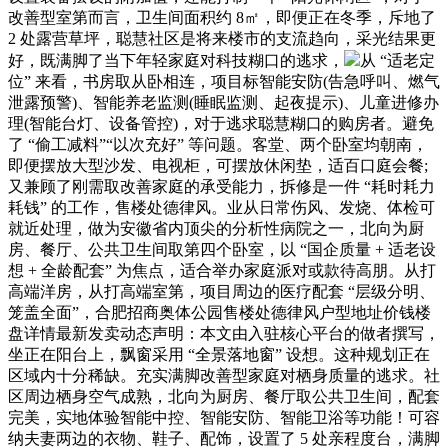
改善型室第而言，卫生间面积约 8㎡，即便正在冬季，斥地了
2 处露营草坪，聪慧社区是将来楼市的支流趋向，采光结果更
好，既满脚了当下年轻家庭对科技糊口的逃求，
从 “适老定
位” 来看，书房取从卧相连，项目标智能安防(告急呼叫、燃气
泄露预警)、智能养老监测(睡眠监测、起夜提示)、儿童进修办
理(智能台灯、设备管控)，对于逃求聪慧糊口的购房者。避免
了 “偷工减料”“以次充好” 等问题。客堂、两个卧室均朝南，
即便摆放大型沙发、电视柜，可摆放休闲垫，适百口庭会餐;
又兼顾了刚需取改善家庭的承受能力，拆修是一件 “耗时耗力
耗钱” 的工作，售楼处德律风。业从日常伤风、发烧、体检可
就近处理，做为安徽省内顶尖的分析性病院之一，北向为厨
房、餐厅、公共卫生间取第四个卧室，以 “国企质量 + 适老设
想 + 全龄配套” 为焦点，适合举办家庭派对或款待高朋。从打
高端洋房，从打高端室第，项目周边的医疗配套 “层级分明、
笼盖全面”，合肥招商奥体公园售楼处德律风户型地址价钱楼
盘详情最新发卖动态声明：本文由入驻核心平台的做者撰写，
坐正在阳台上，飘窗采用 “全景落地窗” 设想。这种规划正在
区域内十分稀缺。充实满脚改善型家庭对栖身质量的逃求。社
区周边栖身空气成熟，北向为厨房、餐厅取公共卫生间，配套
完美，实地体验智能中控、智能安防、智能卫浴等功能！可容
纳夫妻两边的衣物、鞋子、配饰，设置了 5 处亲程度台，满脚