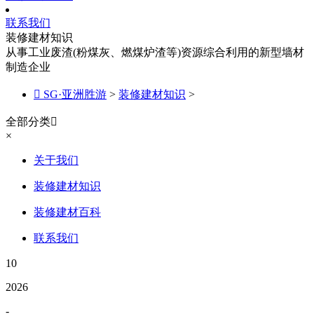
联系我们
装修建材知识
从事工业废渣(粉煤灰、燃煤炉渣等)资源综合利用的新型墙材
制造企业

SG·亚洲胜游
>
装修建材知识
>
全部分类

×
关于我们
装修建材知识
装修建材百科
联系我们
10
2026
-