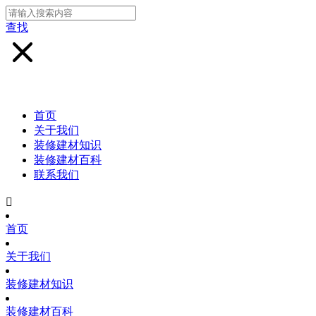
查找
首页
关于我们
装修建材知识
装修建材百科
联系我们

首页
关于我们
装修建材知识
装修建材百科