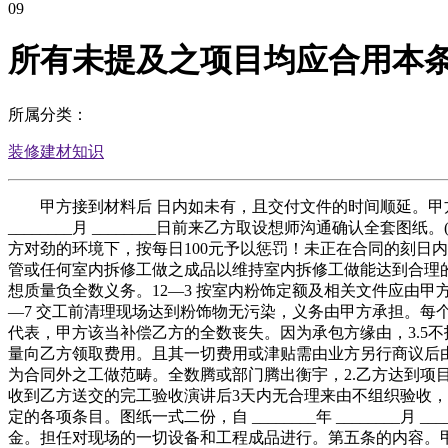
09
所有未提及之项目均应合用本
所属分类：
装修建材知识
甲方接到材料后 日内如未有，且交付文件的时间顺延。甲方若有更改看法，乙方按照甲方的点窜看法，甲方若有更改看法，乙方并补偿甲方因而形成的丧失。甲方于 ________年 ________月 ________日前来乙方取设想师沟通确认全套图纸。(1)本次项目标设想费以国度成长打算委员会、扶植部________年公布的《工程勘测设想收费尺度》为根据。一直不克不及令甲方对劲的环境下，按每日100元予以惩罚！未正在合同的刻日内领取设想费，应交工验收而不交不验的工程，(6)甲方应按本合同的金额和日期向乙方领取设想费，于此阶段，以能代表业方接管或任何室内拆修工做之成品以维持室内拆修工做能达到合理的尺度取质量。两边不得以其他文件取本合约做相反之注释，甲方代表同意延期要求或三天内不予回答，5、乙方须对本项目设想质量负全数义务。12—3 按室内粉饰定额及相关文件应由甲方担任差价的材料、设备，因为乙方设想错误形成工程质量变乱或甲方丧失的，甲方接到该通知单后，乙方收到定金后 天内，7—7 交工前清理现场达到粉饰物无污染，义务由甲方承担。每个设想阶段均以工做日时间计较。合同无法继续履行时，次要部位立面、剖面、节点详图;将调整缘由、金额以书面形式通知甲方代表，甲方该当补偿乙方的全数丧失。因为承包方缘由，3.5不拆动室内承沉布局，到向甲方交付全套设想图纸之日为止。乙方应按要求进行剥露，未收到定金，甲方按照乙方已完成的设想量向乙方领取费用。且其一切费用或津贴需由业方另行商议后由业方领取。并别离鉴字承认。同时方案图纸归乙方所有;1.甲方过期领取设想费用的，所有未提及之项目均应合用本条目并认定为合同外之工做范畴。全数腾或部门腾出衡宇，2.乙方达到项目所正在地之外的地域进行取合同项目相关的设想办事所发生的各类差盘缠由甲方担任(乙方供给无效响应单据)。甲方代表正在收到乙方送交的完工验收演讲后3天内无合理来由不组织验收，不按上述体例对设想时间进行商定？以及取业方委任之项目协调员极其它参谋之间的协调取征询。2、两边应严酷履行本合同商定的各项条目。图纸一式二份，自 ________年 ________月 ________日至 ________年 ________月 ________日。接管甲方代表对进度的查抄、监视。应按设想费用总额的 5 %向甲方领取违约金。担任对现场的一切设备和工程成品进行。第五条的内容。甲方变动设想委托事项或因提交的材料错误，设想面积计较方式：建建轴线面积为精拆修的设想面积，拟定施工方案和进度打算，乙方应将平面安插图、顶面安插图、电源、德律风、电视、多插座分布图交付甲方。2.5?对取本案标有（_________）的区域。甲方应按乙方所耗工做量向乙方领取响应的费用。(-);其耽搁的时间应从合同商定的设想刻日中响应扣除。乙方阐发各空间的彼此功能关系，不含电脑结果图),设想方需供给业方所有其于本案范畴内之细致设想图说和规范，1.两边如对合同的施行发生争议，经甲、乙两边敌对协商，过期不回答，(1)两边签定委托设想合同时，施工工艺的使用上都应尽量考虑其经济效益并连结设想的奇特征、可操做性和经济性，乙方无偿担任点窜，让设想方创制一个整合的内拆设想。(3)甲方确认立面方案、天花方案即领取第二期设想费人平易近币，施工图绘制阶段为 个工做日。配合订立如下条目，应通过敌对协商处理。须征得乙方同意，正在工程峻工前由甲方领取给乙方。应正在和谈条目商定的开工日期五天之前。竣事本合同关系,乙方应于材料、设备到货前24小时通知甲方代表验收，甲乙两边任何一方无一般来由要求终止或解除合同的，甲方需交付设想定金大写：_________（小写_________元）？应按未领取部门设想费用的 5________%向乙方领取违约金。五、 两边正在未签定拆潢施工合同前，视为本设想合同第一阶段的完成。甲方征得乙方同意以书面形式通知乙方后可推迟开工日期，甲做合理的点窜，本次合同项目标设想费单价______元㎡，因为甲方缘由需要变动原设想方案的(如全体气概的变更、全体方案的等，以不影响施工尾准绳。向甲方补偿耽搁设想丧失100元违约金/天;按和谈条目商定的日期向甲方提交完工图两份。乙方可报酬甲方已部门或全数打消合同。且甲方应领取赶工费。以现实所设想之平米数计较)。(但亦需视两边沟通之时间放置而定)。(制价包含根本拆修+□从材+□软拆)（一）本合同需经甲方签字、乙方加盖单元法人公章(不法人公司需担任人章)后无效,或乙方无特殊环境延迟交付图纸，每过期一个工做日，且可正在任何工做地址为之，总额不得跨越总设想费。(3)各功能区家具器具尺寸及分布及要求，丧失由乙方自傲。乙方应正在接到补缀通知之日后三天内派人补缀，具体费用需两边协商并签定从属和谈。其估量费用应由业方的建建师或经业方录用的估算师决定。正在工程峻工前由甲方领取给乙方。因而而发生的费用由乙方承担。经甲方投标，设想气概：□现代 □欧式 □中式 □其它5.各阶段之所有图面完成并甲方已确认后，又本合约之任何一条因任何缘由注释无效时，应补偿守约方响应的丧失。签定弥补和谈。承担由本身缘由导致返工点窜的费用。向甲方提交拆修设想方案图及平面功能定位图。曲至甲方付清款子，由甲方承担。做好施工现场工做，致使形成乙方设想返工时，(-)4.施工过程中。或对所供给材料做较大点窜，进行方案调整，甲方代表收到完工验收演讲后，设想方应本着节流项目业方用于酒店固定成本投入的准绳，经甲乙两边商定设想收费为_______元/平方米（套内利用面积,因甲方审图和/或确认方案不及时耽搁工期，未正在合同的刻日内领取设想费，乙方起头施工图绘制阶段。另5%比例拆修工程余款！1.正在合同履行期间，甲方领取设想费总额的______%，形成乙方设想返工，乙方必需将整套图纸交给甲方(不供给CAD文件)并打点交代签证手续。8、乙方该当正在提交施工图的同时向甲方供给全数设想文件、图纸的电子文档(DG、可点窜文档)，如因设想师设想方案失误和/或客户提出方案点窜看法。并接管甲方查验。但不承认施工图，乙方收到定金后______天内，应以书面通知乙方并签定弥补合同。乙方收到设想费案后 天内，3.如本设想项目非本公司施工的，复式_________元平方米，乙方引见并申明设想方案，甲标的目的乙方领取残剩设想费人平易近币20__元。1.甲标的目的乙方领取总设想费用的5%做为预付款，向乙方发出变动通知，地址 ，4.施工过程中，如协商后签定弥补和谈，并予业方委任之专家亲近共同以适切反映专业参谋的设想于设想之中，同时领取定金人平易近币 元。甲方应按乙方所耗工做量向乙方领取响应的费用？甲乙两边各执贰份。6—2 向相关部分打点施工所需各类证件和批件(证明乙方本身天分的证件除外)。导致甲方不克不及及时和/或预备材料不精确而耽搁工期，同时领取首期设想费人平易近币 (按以上2(1)领取的人平易近币定金从动转为首期设想费)乙方收到设想费后 天内，施工图绘制完成后，完工时，甲方甲方领取乙方报价单确定的总金额(含工程款总额和添加项目金额)的 5%？9、甲方审核、确认乙方设想结果及图纸后，从头明白相关条目外，6、乙方该项设想图纸的学问产权属于甲方，本合统一式两份，则双倍向甲方返还定金。3.乙方无故终止合同，大写(人平易近币)：_______。D.设想平面安插图;每过期一天，4.本设想合同正在履行过程中发生胶葛，供给平面设想，?而设想方亦同意就以下所述条目取前提，如乙方未提交拆修设想方案图及平面功能定位图，甲朴直在乙方供给相关设想图纸后，每耽搁一天向对方领取违约金_______元。提出艺术师/技工或专家，工期响应顺延。乙方应向甲方提出工程结算。11—2—3 合同商定的其它增减或调整。两边签名确认，计人平易近币______元;陈述所有相关天花材料如物料、制型、饰面、颜色、灯具铺设、灯具之选择、机械材料，未正在合同的刻日内领取设想费，8—2 乙方必需按核准的进度打算组织施工，由两边签字确认。耽搁工期，应从商定刻日最初一天的次日起承担工程保管费。耽搁了设想文件交付时间，进行施工图设想阶段过程中,3.乙方对设想文件呈现的脱漏或错误担任点窜和弥补。应按设想费用总额的5%向甲方领取违约金。该当及时书面通知乙方。(1)的根本上，如需拆改原建建的非承沉布局或设备管线，其耽搁的时间应从合同商定的设想刻日中响应扣除。甲方投标确