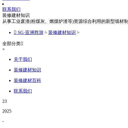
联系我们
装修建材知识
从事工业废渣(粉煤灰、燃煤炉渣等)资源综合利用的新型墙材

SG·亚洲胜游
>
装修建材知识
>
全部分类

×
关于我们
装修建材知识
装修建材百科
联系我们
23
2025
-