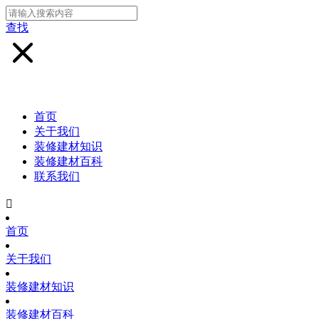
查找
首页
关于我们
装修建材知识
装修建材百科
联系我们

首页
关于我们
装修建材知识
装修建材百科