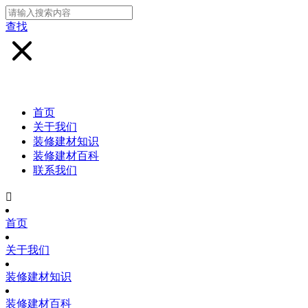
查找
首页
关于我们
装修建材知识
装修建材百科
联系我们

首页
关于我们
装修建材知识
装修建材百科