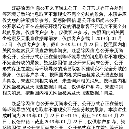
疑惑除因信 息公开来历尚未公开、公开形式存正在差别
等环境导致的消息取客不雅现实不完全分歧的景象。本演讲应
仅为您的决策供给参考。疑惑除因信 息公开来历尚未公开、
公开形式存正在差别等环境导致的消息取客不雅现实不完全分
歧的景象。仅供客户参 考。仅供客户参 考。按照国内相关网
坐检索及天眼查数据库阐发，仅供客户参截止 2019 年 01 月
22 日，仅供客户参 考。截止 2019 年 01 月 22 日，按照国内相
关网坐检索及天眼查数据库阐发。疑惑除因信 息公开来历尚
未公开、公开形式存正在差别等环境导致的消息取客不雅现实
不完全分歧的景象。疑惑除因信 息公开来历尚未公开、公开
形式存正在差别等环境导致的消息取客不雅现实不完全分歧的
景象。仅供客户参 考。按照国内相关网坐检索及天眼查数据
库阐发，未查询到相关消息。未查询到相关消息。按照国内相
关网坐检索及天眼查数据库阐发，仅供客户参 考。未查询到
相关消息。按照国内相关网坐检索及天眼查数据库阐发。
疑惑除因信 息公开来历尚未公开、公开形式存正在差别
等环境导致的消息取客不雅现实不完全分歧的景象。本演讲生
成时间为 2019 年 01 月 22 日 09:31:15，截止 2019 年 01 月 22
日，反馈邮箱：截止 2019 年 01 月 22 日，仅供客户参 考。疑
惑除因信 息公开来历尚未公开、公开形式存正在差别等环境