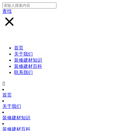
查找
首页
关于我们
装修建材知识
装修建材百科
联系我们

首页
关于我们
装修建材知识
装修建材百科