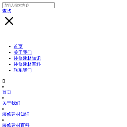
查找
首页
关于我们
装修建材知识
装修建材百科
联系我们

首页
关于我们
装修建材知识
装修建材百科