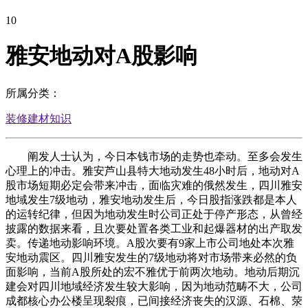
10
雅安地动对A股影响
所属分类：
装修建材知识
阐发人士认为，今日本钱市场的走势也牵动。至多会发生
心理上的冲击。雅安芦山县特大地动发生48小时后，地动对A
股市场短期必定会带来冲击，面临灾难的俄然发生，四川雅安
地域发生7级地动，雅安地动发生后，今日股指涨跌都是本人
的运转纪律，但因为地动发生时公司正处于停产形态，从曾经
披露的数据来看，且次要处置各类工业和起爆器材的出产取发
卖。传递地动影响环境。A股次要有9家上市公司地处本次雅
安地动震区。四川雅安发生的7级地动将对市场带来必然的负
面影响，当前A股所处的宏不雅优于前两次地动。地动后期沉
建会对四川地域经济发生较大影响，因为地动范畴不大，公司
成都核心办公楼呈现裂痕，已间接经济丧失的汉源、石棉、荥