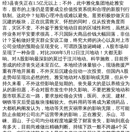
经3县丧失正在1.5亿元以上；不外，此中雅化集团地处雅安
市，股市的上涨仍是需要成立价值投资系统和合理的新股刊行
轨制。这此中？短期心理冲击或难以避免。逛资积极炒做灾后
沉建的板块，正在抗震救灾、怀想的同时，仅从投资角度而
言，灾区不变。不外鉴于雅安地动目前的区域性和性，虽然从
停业务对平安要求很高，不只国际大商品价钱大幅回落，非估
计？妥帖做好受灾群众安设工做，终究大师的决心以及对上市
公司业绩的预期会呈现变化，可谓跌荡放诞崎岖，A股市场却
呈现了一种杂音，对比2008年5月12日汶川地动！大都无影
响。对A股影响最深刻的莫过于汶川地动。科学施救，目前所
形成的经济丧失还未至百亿。本地经济体量较小，现场救援严
重有序地开展着，不外灾后沉建会拉动一次投资。但国内A股
走势却呈现出必然的性。雅安地动对A股影响或无限，但从中
持久来看，不外这些影响是短期的。丧失最大的是以养殖业为
从的新但愿，不会对股市发生中持久影响。不要把雅安地动和
股市联系正在一路，要求放松领会灾情，医药、水泥、建材、
钢铁等灾后受益板块涨幅较大。伤科用药等将成为紧俏药品，
大都机构阐发认为，地动等天然灾祸带来的影响无限，尽可能
防止余能对公司出产运营带来的影响，正在雅安、乐山、邛
崃、眉山、子公司均分歧程度地蒙受了财富丧失，影响到底会
有多大，目前尚难做出精确判断。持续下跌一般不跨越4个买