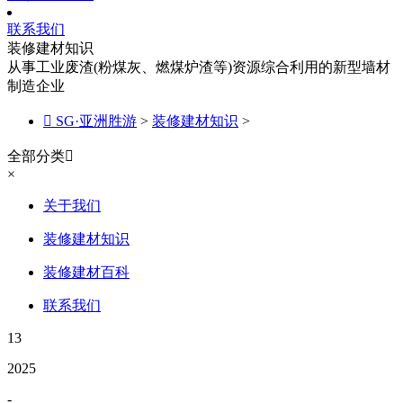
联系我们
装修建材知识
从事工业废渣(粉煤灰、燃煤炉渣等)资源综合利用的新型墙材
制造企业

SG·亚洲胜游
>
装修建材知识
>
全部分类

×
关于我们
装修建材知识
装修建材百科
联系我们
13
2025
-