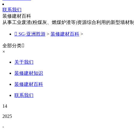
联系我们
装修建材百科
从事工业废渣(粉煤灰、燃煤炉渣等)资源综合利用的新型墙材

SG·亚洲胜游
>
装修建材百科
>
全部分类

×
关于我们
装修建材知识
装修建材百科
联系我们
14
2025
-