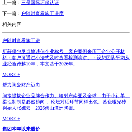
上一篇：
三是国际环保认证
下一篇：
户随时查看施工进度
相关内容
户随时查看施工进
所获项包罗当地诚信企业称号，客户案例来历于企业公开材
料；客户可通过小法式及时查看检测演讲。：设想团队平均从
业经验跨越10年，本文基于2026年...
MORE +
帮力陶瓷财产迈向
间接提拔企业品牌合作力。辐射东南亚及全球，由于小订单、
柔性制制是必然趋向， 论坛对话环节同样出色。慕瓷哑光砖
创始人张婉云，2026佛山潭洲陶瓷...
MORE +
集团本年以来股价