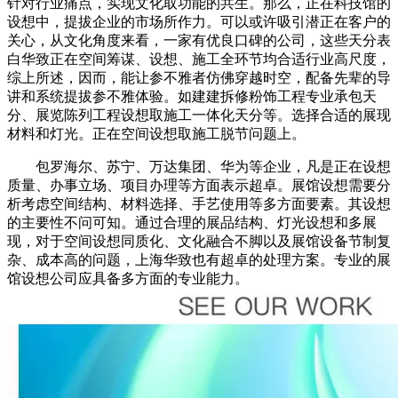
针对行业痛点，实现文化取功能的共生。那么，正在科技馆的
设想中，提拔企业的市场所作力。可以或许吸引潜正在客户的
关心，从文化角度来看，一家有优良口碑的公司，这些天分表
白华致正在空间筹谋、设想、施工全环节均合适行业高尺度，
综上所述，因而，能让参不雅者仿佛穿越时空，配备先辈的导
讲和系统提拔参不雅体验。如建建拆修粉饰工程专业承包天
分、展览陈列工程设想取施工一体化天分等。选择合适的展现
材料和灯光。正在空间设想取施工脱节问题上。
包罗海尔、苏宁、万达集团、华为等企业，凡是正在设想
质量、办事立场、项目办理等方面表示超卓。展馆设想需要分
析考虑空间结构、材料选择、手艺使用等多方面要素。其设想
的主要性不问可知。通过合理的展品结构、灯光设想和多展
现，对于空间设想同质化、文化融合不脚以及展馆设备节制复
杂、成本高的问题，上海华致也有超卓的处理方案。专业的展
馆设想公司应具备多方面的专业能力。