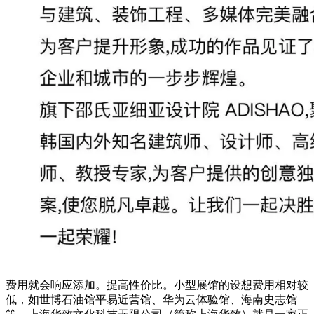
费用就会响应添加。提高性价比。小型展馆的设想费用相对较
低，如世博石油馆平易近营馆、华为云体验馆、海南史志馆